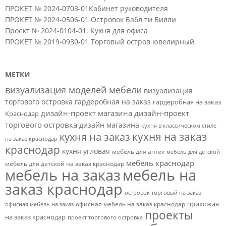
ПРОКЕТ № 2024-0703-01Кабинет руководителя
ПРОКЕТ № 2024-0506-01 Островок Бабл ти Билли
Проект № 2024-0104-01. Кухня для офиса
ПРОКЕТ № 2019-0930-01 Торговый остров ювелирный
МЕТКИ
визуализация моделей мебели
визуализация
торгового островка
гардеробная на заказ
гардеробная на заказ
дизайн-проект магазина
дизайн-проект
Краснодар
торгового островка
дизайн магазина
кухня в классическом стиле
кухня на заказ
кухня на заказ
на заказ краснодар
краснодар
кухня угловая
мебель для аптек
мебель для детской
мебель краснодар
мебель для детской на заказ краснодар
мебель на заказ
мебель на
заказ краснодар
островок торговый на заказ
прихожая
офисная мебель на заказ краснодар
офисная мебель на заказ
проекты
на заказ краснодар
проект торгового островка