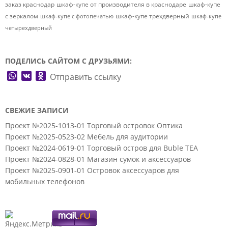
заказ краснодар
шкаф-купе от производителя в краснодаре
шкаф-купе
с зеркалом
шкаф-купе трехдверный
шкаф-купе с фотопечатью
шкаф-купе
четырехдверный
ПОДЕЛИСЬ САЙТОМ С ДРУЗЬЯМИ:
WhatsApp
VK
Odnoklassniki
Отправить ссылку
СВЕЖИЕ ЗАПИСИ
Проект №2025-1013-01 Торговый островок Оптика
Проект №2025-0523-02 Мебель для аудитории
Проект №2024-0619-01 Торговый остров для Buble TEA
Проект №2024-0828-01 Магазин сумок и аксессуаров
Проект №2025-0901-01 Островок аксессуаров для
мобильных телефонов