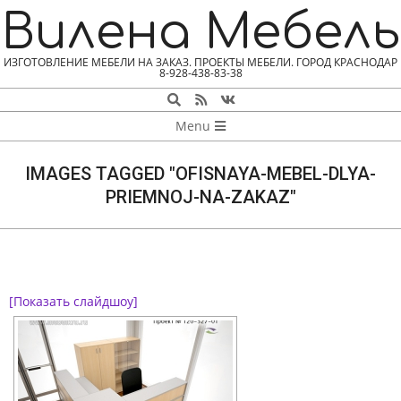
Skip
Вилена Мебель
to
content
ИЗГОТОВЛЕНИЕ МЕБЕЛИ НА ЗАКАЗ. ПРОЕКТЫ МЕБЕЛИ. ГОРОД КРАСНОДАР
8-928-438-83-38
Search
NAVIGATION
Menu
MENU
IMAGES TAGGED "OFISNAYA-MEBEL-DLYA-
PRIEMNOJ-NA-ZAKAZ"
[Показать слайдшоу]