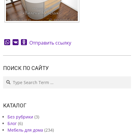
WhatsApp
VK
Odnoklassniki
Отправить ссылку
2026-
08-
ПОИСК ПО САЙТУ
06
Search
КАТАЛОГ
Без рубрики
(3)
Блог
(6)
Мебель для дома
(234)