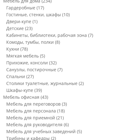
Мебель для дома
(234)
Гардеробные
(17)
Гостиные, стенки, шкафы
(10)
Двери-купе
(1)
Детские
(23)
Кабинеты, библиотеки, рабочая зона
(7)
Комоды, тумбы, полки
(8)
Кухни
(78)
Мягкая мебель
(5)
Прихожие, консоли
(32)
Санузлы, постирочные
(7)
Спальни
(27)
Столики туалетные, журнальные
(2)
Шкафы-купе
(39)
Мебель офисная
(43)
Мебель для переговоров
(3)
Мебель для персонала
(18)
Мебель для приемной
(21)
Мебель для руководителя
(6)
Мебель для учебных заведений
(5)
Трибуны и кафедры
(2)