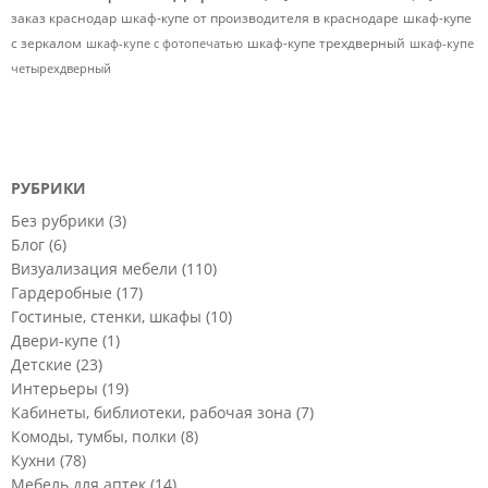
заказ краснодар
шкаф-купе от производителя в краснодаре
шкаф-купе
с зеркалом
шкаф-купе трехдверный
шкаф-купе с фотопечатью
шкаф-купе
четырехдверный
РУБРИКИ
Без рубрики
(3)
Блог
(6)
Визуализация мебели
(110)
Гардеробные
(17)
Гостиные, стенки, шкафы
(10)
Двери-купе
(1)
Детские
(23)
Интерьеры
(19)
Кабинеты, библиотеки, рабочая зона
(7)
Комоды, тумбы, полки
(8)
Кухни
(78)
Мебель для аптек
(14)