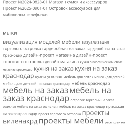
Проект №2024-0828-01 Магазин сумок и аксессуаров
Проект №2025-0901-01 Островок аксессуаров для
мобильных телефонов
МЕТКИ
визуализация моделей мебели
визуализация
торгового островка
гардеробная на заказ
гардеробная на заказ
дизайн-проект магазина
дизайн-проект
Краснодар
торгового островка
дизайн магазина
кухня в классическом стиле
кухня на заказ
кухня на заказ
на заказ краснодар
краснодар
кухня угловая
мебель для аптек
мебель для детской
мебель краснодар
мебель для детской на заказ краснодар
мебель на заказ
мебель на
заказ краснодар
островок торговый на заказ
прихожая
офисная мебель на заказ краснодар
офисная мебель на заказ
проекты
на заказ краснодар
проект торгового островка
проекты мебели
виленакрд
ресепшен на