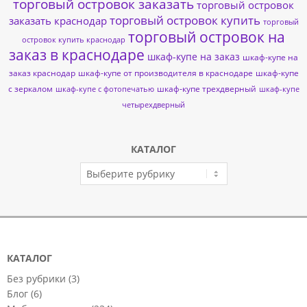
торговый островок заказать
торговый островок
торговый островок купить
заказать краснодар
торговый
торговый островок на
островок купить краснодар
заказ в краснодаре
шкаф-купе на заказ
шкаф-купе на
заказ краснодар
шкаф-купе от производителя в краснодаре
шкаф-купе
с зеркалом
шкаф-купе трехдверный
шкаф-купе с фотопечатью
шкаф-купе
четырехдверный
КАТАЛОГ
КАТАЛОГ
КАТАЛОГ
Без рубрики
(3)
Блог
(6)