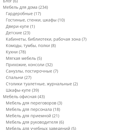
Блог
(6)
Мебель для дома
(234)
Гардеробные
(17)
Гостиные, стенки, шкафы
(10)
Двери-купе
(1)
Детские
(23)
Кабинеты, библиотеки, рабочая зона
(7)
Комоды, тумбы, полки
(8)
Кухни
(78)
Мягкая мебель
(5)
Прихожие, консоли
(32)
Санузлы, постирочные
(7)
Спальни
(27)
Столики туалетные, журнальные
(2)
Шкафы-купе
(39)
Мебель офисная
(43)
Мебель для переговоров
(3)
Мебель для персонала
(18)
Мебель для приемной
(21)
Мебель для руководителя
(6)
Мебель для учебных заведений
(5)