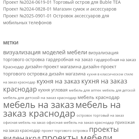
Проект №2024-0619-01 Торговый остров для Buble TEA
Проект №2024-0828-01 Магазин сумок и аксессуаров
Проект №2025-0901-01 Островок аксессуаров для
мобильных телефонов
МЕТКИ
визуализация моделей мебели
визуализация
торгового островка
гардеробная на заказ
гардеробная на заказ
дизайн-проект магазина
дизайн-проект
Краснодар
торгового островка
дизайн магазина
кухня в классическом стиле
кухня на заказ
кухня на заказ
на заказ краснодар
краснодар
кухня угловая
мебель для аптек
мебель для детской
мебель краснодар
мебель для детской на заказ краснодар
мебель на заказ
мебель на
заказ краснодар
островок торговый на заказ
прихожая
офисная мебель на заказ краснодар
офисная мебель на заказ
проекты
на заказ краснодар
проект торгового островка
проекты мебели
виленакрд