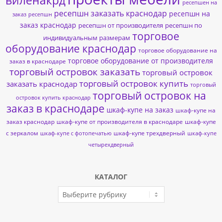
виленакрд
ресепшен на
ресепшн заказать краснодар
ресепшн на
заказ
ресепшн
заказ краснодар
ресепшн от производителя
ресепшн по
торговое
индивидуальным размерам
оборудование краснодар
торговое оборудование на
торговое оборудование от производителя
заказ в краснодаре
торговый островок заказать
торговый островок
торговый островок купить
заказать краснодар
торговый
торговый островок на
островок купить краснодар
заказ в краснодаре
шкаф-купе на заказ
шкаф-купе на
заказ краснодар
шкаф-купе от производителя в краснодаре
шкаф-купе
с зеркалом
шкаф-купе трехдверный
шкаф-купе с фотопечатью
шкаф-купе
четырехдверный
КАТАЛОГ
КАТАЛОГ