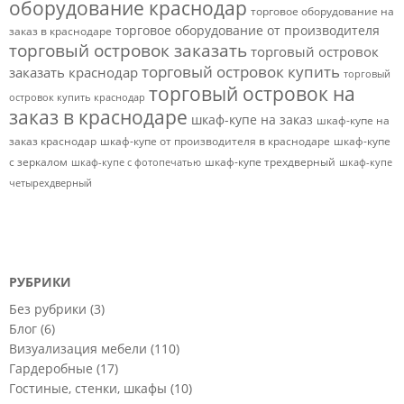
оборудование краснодар
торговое оборудование на
торговое оборудование от производителя
заказ в краснодаре
торговый островок заказать
торговый островок
торговый островок купить
заказать краснодар
торговый
торговый островок на
островок купить краснодар
заказ в краснодаре
шкаф-купе на заказ
шкаф-купе на
заказ краснодар
шкаф-купе от производителя в краснодаре
шкаф-купе
с зеркалом
шкаф-купе трехдверный
шкаф-купе с фотопечатью
шкаф-купе
четырехдверный
РУБРИКИ
Без рубрики
(3)
Блог
(6)
Визуализация мебели
(110)
Гардеробные
(17)
Гостиные, стенки, шкафы
(10)