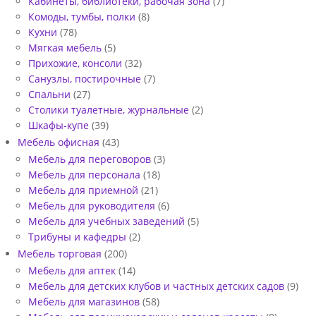
И
Кабинеты, библиотеки, рабочая зона
(7)
Комоды, тумбы, полки
(8)
Х
Кухни
(78)
О
Мягкая мебель
(5)
Прихожие, консоли
(32)
Ж
Санузлы, постирочные
(7)
У
Спальни
(27)
Ю
Столики туалетные, журнальные
(2)
Шкафы-купе
(39)
Мебель офисная
(43)
Мебель для переговоров
(3)
Мебель для персонала
(18)
Мебель для приемной
(21)
Мебель для руководителя
(6)
Мебель для учебных заведений
(5)
Трибуны и кафедры
(2)
Мебель торговая
(200)
Мебель для аптек
(14)
Мебель для детских клубов и частных детских садов
(9)
Мебель для магазинов
(58)