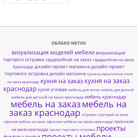
ОБЛАКО МЕТОК
визуализация моделей мебели
визуализация
торгового островка
гардеробная на заказ
гардеробная на заказ
дизайн-проект магазина
дизайн-проект
Краснодар
торгового островка
дизайн магазина
кухня в классическом стиле
кухня на заказ
кухня на заказ
на заказ краснодар
краснодар
кухня угловая
мебель для аптек
мебель для детской
мебель краснодар
мебель для детской на заказ краснодар
мебель на заказ
мебель на
заказ краснодар
островок торговый на заказ
прихожая
офисная мебель на заказ краснодар
офисная мебель на заказ
проекты
на заказ краснодар
проект торгового островка
проекты мебели