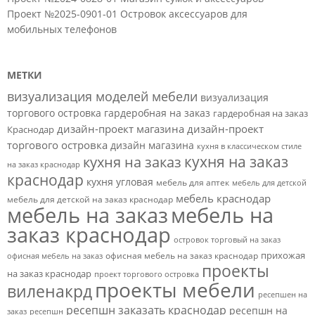
Проект №2025-0901-01 Островок аксессуаров для
мобильных телефонов
МЕТКИ
визуализация моделей мебели
визуализация
торгового островка
гардеробная на заказ
гардеробная на заказ
дизайн-проект магазина
дизайн-проект
Краснодар
торгового островка
дизайн магазина
кухня в классическом стиле
кухня на заказ
кухня на заказ
на заказ краснодар
краснодар
кухня угловая
мебель для аптек
мебель для детской
мебель краснодар
мебель для детской на заказ краснодар
мебель на заказ
мебель на
заказ краснодар
островок торговый на заказ
прихожая
офисная мебель на заказ краснодар
офисная мебель на заказ
проекты
на заказ краснодар
проект торгового островка
проекты мебели
виленакрд
ресепшен на
ресепшн заказать краснодар
ресепшн на
заказ
ресепшн