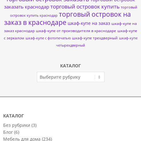
торговый островок купить
заказать краснодар
торговый
торговый островок на
островок купить краснодар
заказ в краснодаре
шкаф-купе на заказ
шкаф-купе на
заказ краснодар
шкаф-купе от производителя в краснодаре
шкаф-купе
с зеркалом
шкаф-купе трехдверный
шкаф-купе с фотопечатью
шкаф-купе
четырехдверный
КАТАЛОГ
КАТАЛОГ
КАТАЛОГ
Без рубрики
(3)
Блог
(6)
Мебель для дома
(234)