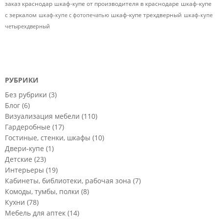
заказ краснодар
шкаф-купе от производителя в краснодаре
шкаф-купе
с зеркалом
шкаф-купе трехдверный
шкаф-купе с фотопечатью
шкаф-купе
четырехдверный
РУБРИКИ
Без рубрики
(3)
Блог
(6)
Визуализация мебели
(110)
Гардеробные
(17)
Гостиные, стенки, шкафы
(10)
Двери-купе
(1)
Детские
(23)
Интерьеры
(19)
Кабинеты, библиотеки, рабочая зона
(7)
Комоды, тумбы, полки
(8)
Кухни
(78)
Мебель для аптек
(14)