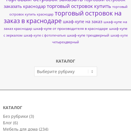
торговый островок купить
заказать краснодар
торговый
торговый островок на
островок купить краснодар
заказ в краснодаре
шкаф-купе на заказ
шкаф-купе на
заказ краснодар
шкаф-купе от производителя в краснодаре
шкаф-купе
с зеркалом
шкаф-купе трехдверный
шкаф-купе с фотопечатью
шкаф-купе
четырехдверный
КАТАЛОГ
КАТАЛОГ
КАТАЛОГ
Без рубрики
(3)
Блог
(6)
Мебель для дома
(234)