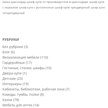
заказ краснодар
шкаф-купе от производителя в краснодаре
шкаф-купе
с зеркалом
шкаф-купе трехдверный
шкаф-купе с фотопечатью
шкаф-купе
четырехдверный
РУБРИКИ
Без рубрики
(3)
Блог
(6)
Визуализация мебели
(110)
Гардеробные
(17)
Гостиные, стенки, шкафы
(10)
Двери-купе
(1)
Детские
(23)
Интерьеры
(19)
Кабинеты, библиотеки, рабочая зона
(7)
Комоды, тумбы, полки
(8)
Кухни
(78)
Мебель для аптек
(14)