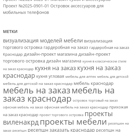
Проект №2025-0901-01 Островок аксессуаров для
мобильных телефонов
МЕТКИ
визуализация моделей мебели
визуализация
торгового островка
гардеробная на заказ
гардеробная на заказ
дизайн-проект магазина
дизайн-проект
Краснодар
торгового островка
дизайн магазина
кухня в классическом стиле
кухня на заказ
кухня на заказ
на заказ краснодар
краснодар
кухня угловая
мебель для аптек
мебель для детской
мебель краснодар
мебель для детской на заказ краснодар
мебель на заказ
мебель на
заказ краснодар
островок торговый на заказ
прихожая
офисная мебель на заказ краснодар
офисная мебель на заказ
проекты
на заказ краснодар
проект торгового островка
проекты мебели
виленакрд
ресепшен на
ресепшн заказать краснодар
ресепшн на
заказ
ресепшн