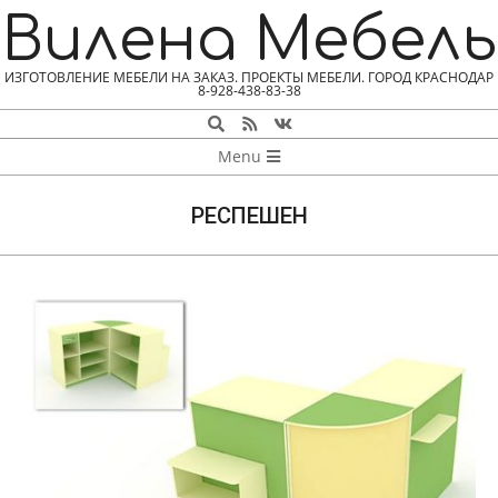
Skip
Вилена Мебель
to
content
ИЗГОТОВЛЕНИЕ МЕБЕЛИ НА ЗАКАЗ. ПРОЕКТЫ МЕБЕЛИ. ГОРОД КРАСНОДАР
8-928-438-83-38
Search
NAVIGATION
Menu
MENU
РЕСПЕШЕН