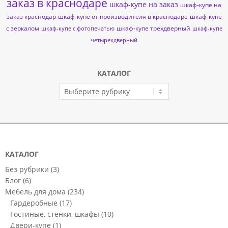
заказ в краснодаре
шкаф-купе на заказ
шкаф-купе на
заказ краснодар
шкаф-купе от производителя в краснодаре
шкаф-купе
с зеркалом
шкаф-купе трехдверный
шкаф-купе с фотопечатью
шкаф-купе
четырехдверный
КАТАЛОГ
КАТАЛОГ
КАТАЛОГ
Без рубрики
(3)
Блог
(6)
Мебель для дома
(234)
Гардеробные
(17)
Гостиные, стенки, шкафы
(10)
Двери-купе
(1)