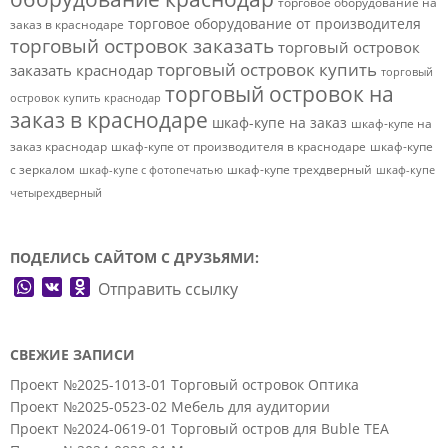
торговое оборудование на
торговое оборудование от производителя
заказ в краснодаре
торговый островок заказать
торговый островок
торговый островок купить
заказать краснодар
торговый
торговый островок на
островок купить краснодар
заказ в краснодаре
шкаф-купе на заказ
шкаф-купе на
заказ краснодар
шкаф-купе от производителя в краснодаре
шкаф-купе
с зеркалом
шкаф-купе трехдверный
шкаф-купе с фотопечатью
шкаф-купе
четырехдверный
ПОДЕЛИСЬ САЙТОМ С ДРУЗЬЯМИ:
WhatsApp
VK
Odnoklassniki
Отправить ссылку
СВЕЖИЕ ЗАПИСИ
Проект №2025-1013-01 Торговый островок Оптика
Проект №2025-0523-02 Мебель для аудитории
Проект №2024-0619-01 Торговый остров для Buble TEA