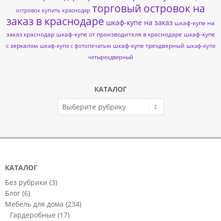
торговый островок на
островок купить краснодар
заказ в краснодаре
шкаф-купе на заказ
шкаф-купе на
заказ краснодар
шкаф-купе от производителя в краснодаре
шкаф-купе
с зеркалом
шкаф-купе трехдверный
шкаф-купе с фотопечатью
шкаф-купе
четырехдверный
КАТАЛОГ
КАТАЛОГ
КАТАЛОГ
Без рубрики
(3)
Блог
(6)
Мебель для дома
(234)
Гардеробные
(17)