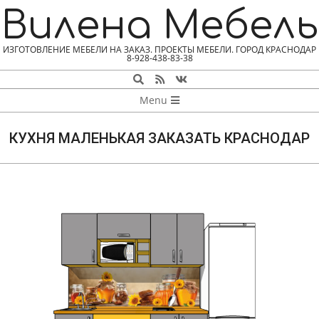
Skip
Вилена Мебель
to
content
ИЗГОТОВЛЕНИЕ МЕБЕЛИ НА ЗАКАЗ. ПРОЕКТЫ МЕБЕЛИ. ГОРОД КРАСНОДАР
8-928-438-83-38
Search
NAVIGATION
Menu
MENU
КУХНЯ МАЛЕНЬКАЯ ЗАКАЗАТЬ КРАСНОДАР