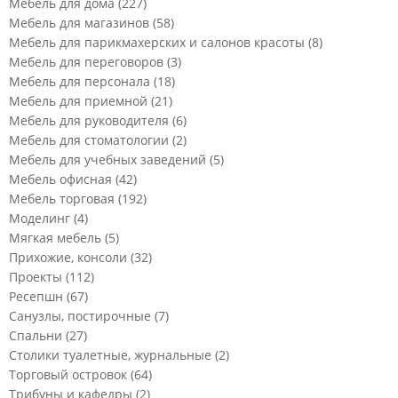
Мебель для дома
(227)
Мебель для магазинов
(58)
Мебель для парикмахерских и салонов красоты
(8)
Мебель для переговоров
(3)
Мебель для персонала
(18)
Мебель для приемной
(21)
Мебель для руководителя
(6)
Мебель для стоматологии
(2)
Мебель для учебных заведений
(5)
Мебель офисная
(42)
Мебель торговая
(192)
Моделинг
(4)
Мягкая мебель
(5)
Прихожие, консоли
(32)
Проекты
(112)
Ресепшн
(67)
Санузлы, постирочные
(7)
Спальни
(27)
Столики туалетные, журнальные
(2)
Торговый островок
(64)
Трибуны и кафедры
(2)