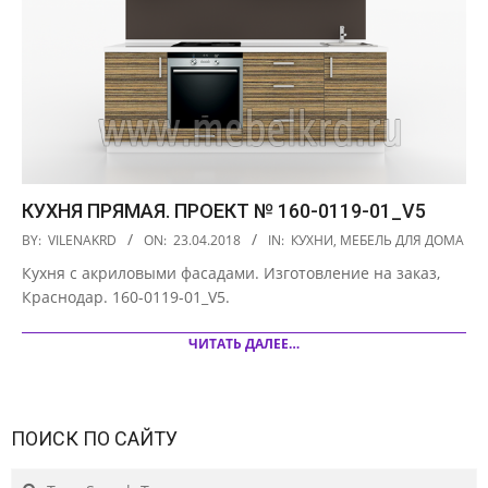
КУХНЯ ПРЯМАЯ. ПРОЕКТ № 160-0119-01_V5
2018-
BY:
VILENAKRD
ON:
23.04.2018
IN:
КУХНИ
,
МЕБЕЛЬ ДЛЯ ДОМА
04-
Кухня с акриловыми фасадами. Изготовление на заказ,
23
Краснодар. 160-0119-01_V5.
ЧИТАТЬ ДАЛЕЕ…
ПОИСК ПО САЙТУ
Search