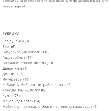
с зеркалом
шкаф-купе трехдверный
шкаф-купе с фотопечатью
шкаф-купе
четырехдверный
РУБРИКИ
Без рубрики
(3)
Блог
(6)
Визуализация мебели
(110)
Гардеробные
(17)
Гостиные, стенки, шкафы
(10)
Двери-купе
(1)
Детские
(23)
Интерьеры
(19)
Кабинеты, библиотеки, рабочая зона
(7)
Комоды, тумбы, полки
(8)
Кухни
(78)
Мебель для аптек
(14)
Мебель для детских клубов и частных детских садов
(9)