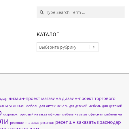
Search
КАТАЛОГ
КАТАЛОГ
дизайн-проект магазина
дизайн-проект торгового
одар
ухня угловая
мебель для аптек
мебель для детской
мебель для детской
р
офисная мебель на
островок торговый на заказ
офисная мебель на заказ
ли
ресепшн заказать краснодар
ресепшен на заказ
ресепшн