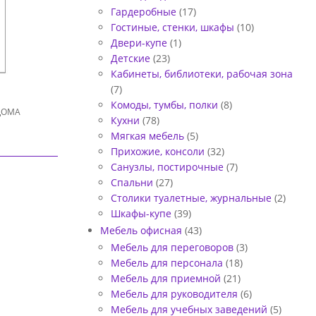
Гардеробные
(17)
Гостиные, стенки, шкафы
(10)
Двери-купе
(1)
Детские
(23)
Кабинеты, библиотеки, рабочая зона
(7)
Комоды, тумбы, полки
(8)
ДОМА
Кухни
(78)
Мягкая мебель
(5)
Прихожие, консоли
(32)
Санузлы, постирочные
(7)
Спальни
(27)
Столики туалетные, журнальные
(2)
Шкафы-купе
(39)
Мебель офисная
(43)
Мебель для переговоров
(3)
Мебель для персонала
(18)
Мебель для приемной
(21)
Мебель для руководителя
(6)
Мебель для учебных заведений
(5)