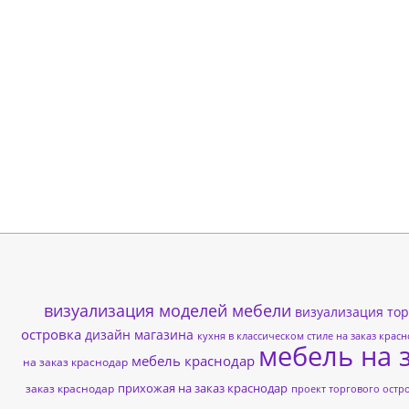
визуализация моделей мебели
визуализация тор
островка
дизайн магазина
кухня в классическом стиле на заказ крас
мебель на 
мебель краснодар
на заказ краснодар
прихожая на заказ краснодар
заказ краснодар
проект торгового остр