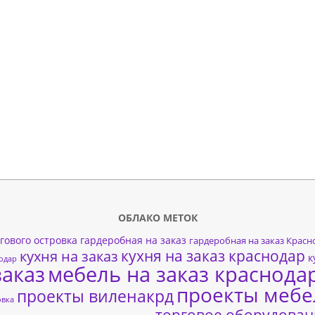
ОБЛАКО МЕТОК
гового островка
гардеробная на заказ
гардеробная на заказ Красн
кухня на заказ краснодар
кухня на заказ
к
нодар
заказ
мебель на заказ краснода
проекты мебе
проекты виленакрд
овка