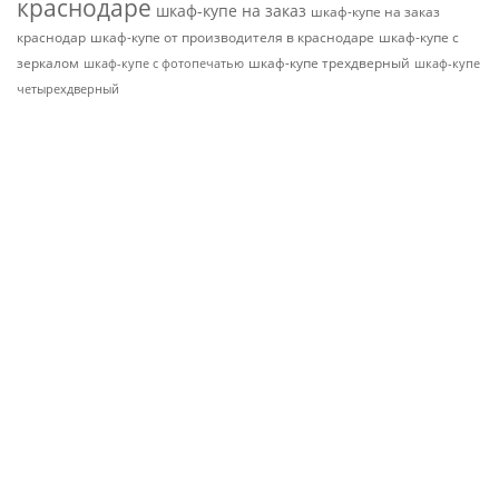
краснодаре
шкаф-купе на заказ
шкаф-купе на заказ
краснодар
шкаф-купе от производителя в краснодаре
шкаф-купе с
зеркалом
шкаф-купе трехдверный
шкаф-купе с фотопечатью
шкаф-купе
четырехдверный