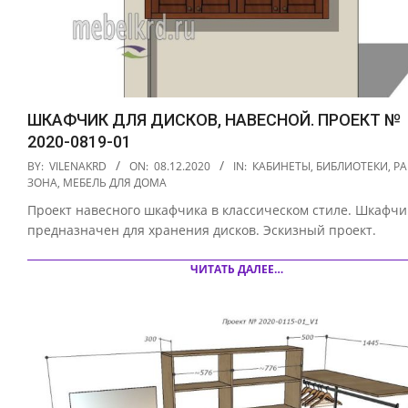
ШКАФЧИК ДЛЯ ДИСКОВ, НАВЕСНОЙ. ПРОЕКТ №
2020-0819-01
2020-
BY:
VILENAKRD
ON:
08.12.2020
IN:
КАБИНЕТЫ, БИБЛИОТЕКИ, Р
12-
ЗОНА
,
МЕБЕЛЬ ДЛЯ ДОМА
08
Проект навесного шкафчика в классическом стиле. Шкафчи
предназначен для хранения дисков. Эскизный проект.
ЧИТАТЬ ДАЛЕЕ…