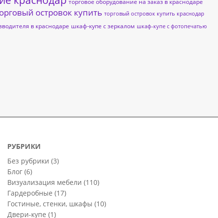
ие краснодар
торговое оборудование на заказ в краснодаре
орговый островок купить
торговый островок купить краснодар
зводителя в краснодаре
шкаф-купе с зеркалом
шкаф-купе с фотопечатью
РУБРИКИ
Без рубрики
(3)
Блог
(6)
Визуализация мебели
(110)
Гардеробные
(17)
Гостиные, стенки, шкафы
(10)
Двери-купе
(1)