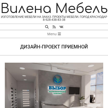
Skip
Вилена Мебель
to
content
ИЗГОТОВЛЕНИЕ МЕБЕЛИ НА ЗАКАЗ. ПРОЕКТЫ МЕБЕЛИ. ГОРОД КРАСНОДАР
8-928-438-83-38
Search
NAVIGATION
Menu
MENU
ДИЗАЙН-ПРОЕКТ ПРИЕМНОЙ