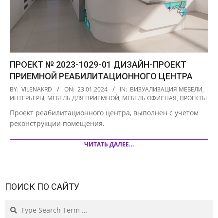
ПРОЕКТ № 2023-1029-01 ДИЗАЙН-ПРОЕКТ
ПРИЕМНОЙ РЕАБИЛИТАЦИОННОГО ЦЕНТРА
2024-
BY:
VILENAKRD
ON:
23.01.2024
IN:
ВИЗУАЛИЗАЦИЯ МЕБЕЛИ
,
01-
ИНТЕРЬЕРЫ
,
МЕБЕЛЬ ДЛЯ ПРИЕМНОЙ
,
МЕБЕЛЬ ОФИСНАЯ
,
ПРОЕКТЫ
23
Проект реабилитационного центра, выполнен с учетом
реконструкции помещения.
ЧИТАТЬ ДАЛЕЕ…
ПОИСК ПО САЙТУ
Search