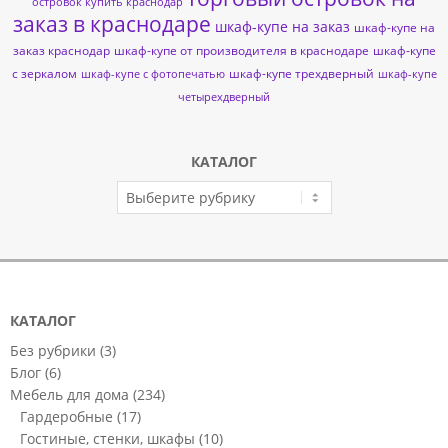
островок купить краснодар
заказ в краснодаре
шкаф-купе на заказ
шкаф-купе на
заказ краснодар
шкаф-купе от производителя в краснодаре
шкаф-купе
с зеркалом
шкаф-купе трехдверный
шкаф-купе с фотопечатью
шкаф-купе
четырехдверный
КАТАЛОГ
КАТАЛОГ
КАТАЛОГ
Без рубрики
(3)
Блог
(6)
Мебель для дома
(234)
Гардеробные
(17)
Гостиные, стенки, шкафы
(10)