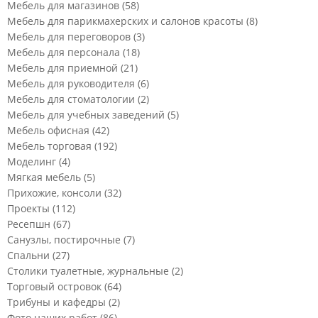
Мебель для магазинов
(58)
Мебель для парикмахерских и салонов красоты
(8)
Мебель для переговоров
(3)
Мебель для персонала
(18)
Мебель для приемной
(21)
Мебель для руководителя
(6)
Мебель для стоматологии
(2)
Мебель для учебных заведений
(5)
Мебель офисная
(42)
Мебель торговая
(192)
Моделинг
(4)
Мягкая мебель
(5)
Прихожие, консоли
(32)
Проекты
(112)
Ресепшн
(67)
Санузлы, постирочные
(7)
Спальни
(27)
Столики туалетные, журнальные
(2)
Торговый островок
(64)
Трибуны и кафедры
(2)
Фото наших работ
(86)