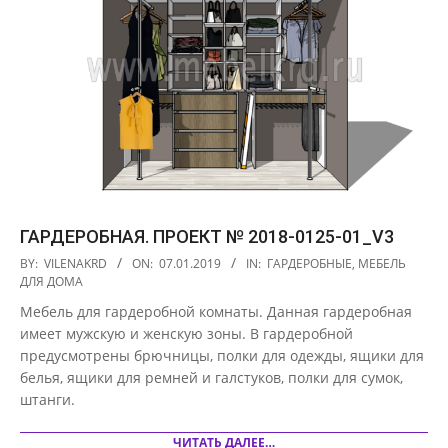
ГАРДЕРОБНАЯ. ПРОЕКТ № 2018-0125-01_V3
2019-
BY:
VILENAKRD
ON:
07.01.2019
IN:
ГАРДЕРОБНЫЕ
,
МЕБЕЛЬ
01-
ДЛЯ ДОМА
07
Мебель для гардеробной комнаты. Данная гардеробная
имеет мужскую и женскую зоны. В гардеробной
предусмотрены брючницы, полки для одежды, ящики для
белья, ящики для ремней и галстуков, полки для сумок,
штанги.
ЧИТАТЬ ДАЛЕЕ…