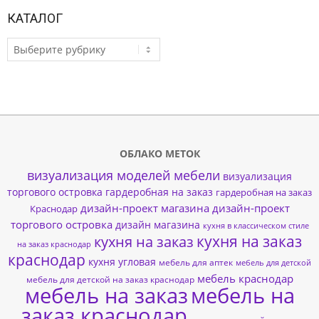
КАТАЛОГ
КАТАЛОГ
ОБЛАКО МЕТОК
визуализация моделей мебели
визуализация
торгового островка
гардеробная на заказ
гардеробная на заказ
дизайн-проект магазина
дизайн-проект
Краснодар
торгового островка
дизайн магазина
кухня в классическом стиле
кухня на заказ
кухня на заказ
на заказ краснодар
краснодар
кухня угловая
мебель для аптек
мебель для детской
мебель краснодар
мебель для детской на заказ краснодар
мебель на заказ
мебель на
заказ краснодар