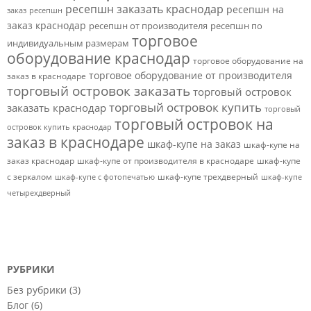
ресепшн заказать краснодар
ресепшн на
заказ
ресепшн
заказ краснодар
ресепшн от производителя
ресепшн по
торговое
индивидуальным размерам
оборудование краснодар
торговое оборудование на
торговое оборудование от производителя
заказ в краснодаре
торговый островок заказать
торговый островок
торговый островок купить
заказать краснодар
торговый
торговый островок на
островок купить краснодар
заказ в краснодаре
шкаф-купе на заказ
шкаф-купе на
заказ краснодар
шкаф-купе от производителя в краснодаре
шкаф-купе
с зеркалом
шкаф-купе трехдверный
шкаф-купе с фотопечатью
шкаф-купе
четырехдверный
РУБРИКИ
Без рубрики
(3)
Блог
(6)