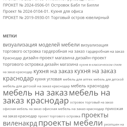
ПРОКЕТ № 2024-0506-01 Островок Бабл ти Билли
Проект № 2024-0104-01. Кухня для офиса
ПРОКЕТ № 2019-0930-01 Торговый остров ювелирный
МЕТКИ
визуализация моделей мебели
визуализация
торгового островка
гардеробная на заказ
гардеробная на заказ
дизайн-проект магазина
дизайн-проект
Краснодар
торгового островка
дизайн магазина
кухня в классическом стиле
кухня на заказ
кухня на заказ
на заказ краснодар
краснодар
кухня угловая
мебель для аптек
мебель для детской
мебель краснодар
мебель для детской на заказ краснодар
мебель на заказ
мебель на
заказ краснодар
островок торговый на заказ
прихожая
офисная мебель на заказ краснодар
офисная мебель на заказ
проекты
на заказ краснодар
проект торгового островка
проекты мебели
виленакрд
ресепшен на