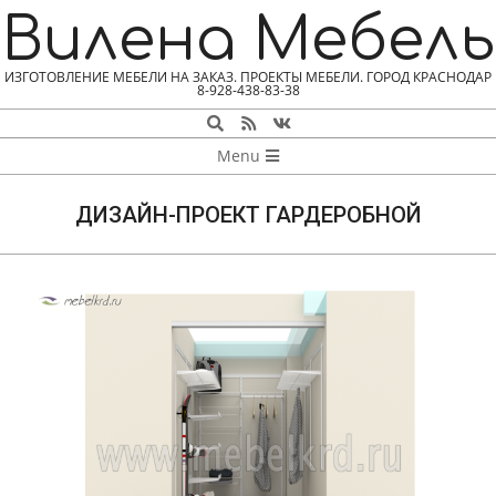
Skip
Вилена Мебель
to
content
ИЗГОТОВЛЕНИЕ МЕБЕЛИ НА ЗАКАЗ. ПРОЕКТЫ МЕБЕЛИ. ГОРОД КРАСНОДАР
8-928-438-83-38
Search
NAVIGATION
Menu
MENU
ДИЗАЙН-ПРОЕКТ ГАРДЕРОБНОЙ