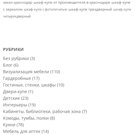
заказ краснодар
шкаф-купе от производителя в краснодаре
шкаф-купе
с зеркалом
шкаф-купе трехдверный
шкаф-купе с фотопечатью
шкаф-купе
четырехдверный
РУБРИКИ
Без рубрики
(3)
Блог
(6)
Визуализация мебели
(110)
Гардеробные
(17)
Гостиные, стенки, шкафы
(10)
Двери-купе
(1)
Детские
(23)
Интерьеры
(19)
Кабинеты, библиотеки, рабочая зона
(7)
Комоды, тумбы, полки
(8)
Кухни
(78)
Мебель для аптек
(14)