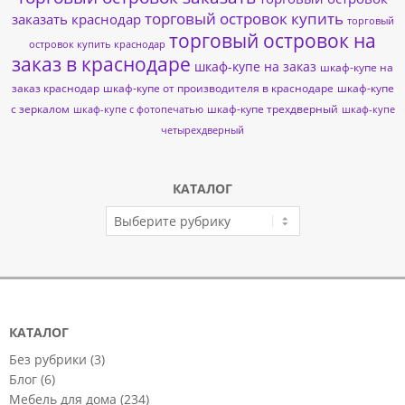
торговый островок купить
заказать краснодар
торговый
торговый островок на
островок купить краснодар
заказ в краснодаре
шкаф-купе на заказ
шкаф-купе на
заказ краснодар
шкаф-купе от производителя в краснодаре
шкаф-купе
с зеркалом
шкаф-купе трехдверный
шкаф-купе с фотопечатью
шкаф-купе
четырехдверный
КАТАЛОГ
КАТАЛОГ
КАТАЛОГ
Без рубрики
(3)
Блог
(6)
Мебель для дома
(234)