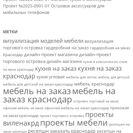
Проект №2025-0901-01 Островок аксессуаров для
мобильных телефонов
МЕТКИ
визуализация моделей мебели
визуализация
торгового островка
гардеробная на заказ
гардеробная на заказ
дизайн-проект магазина
дизайн-проект
Краснодар
торгового островка
дизайн магазина
кухня в классическом стиле
кухня на заказ
кухня на заказ
на заказ краснодар
краснодар
кухня угловая
мебель для аптек
мебель для детской
мебель краснодар
мебель для детской на заказ краснодар
мебель на заказ
мебель на
заказ краснодар
островок торговый на заказ
прихожая
офисная мебель на заказ краснодар
офисная мебель на заказ
проекты
на заказ краснодар
проект торгового островка
проекты мебели
виленакрд
ресепшен на
ресепшн заказать краснодар
ресепшн на
заказ
ресепшн