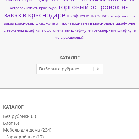
торговый островок на
островок купить краснодар
заказ в краснодаре
шкаф-купе на заказ
шкаф-купе на
заказ краснодар
шкаф-купе от производителя в краснодаре
шкаф-купе
с зеркалом
шкаф-купе трехдверный
шкаф-купе с фотопечатью
шкаф-купе
четырехдверный
КАТАЛОГ
КАТАЛОГ
КАТАЛОГ
Без рубрики
(3)
Блог
(6)
Мебель для дома
(234)
Гардеробные
(17)