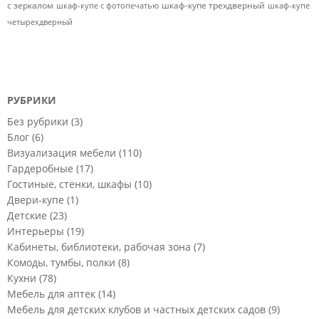
с зеркалом
шкаф-купе трехдверный
шкаф-купе с фотопечатью
шкаф-купе
четырехдверный
РУБРИКИ
Без рубрики
(3)
Блог
(6)
Визуализация мебели
(110)
Гардеробные
(17)
Гостиные, стенки, шкафы
(10)
Двери-купе
(1)
Детские
(23)
Интерьеры
(19)
Кабинеты, библиотеки, рабочая зона
(7)
Комоды, тумбы, полки
(8)
Кухни
(78)
Мебель для аптек
(14)
Мебель для детских клубов и частных детских садов
(9)