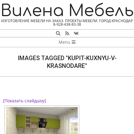
Skip
Вилена Мебель
to
content
ИЗГОТОВЛЕНИЕ МЕБЕЛИ НА ЗАКАЗ. ПРОЕКТЫ МЕБЕЛИ. ГОРОД КРАСНОДАР
8-928-438-83-38
Search
NAVIGATION
Menu
MENU
IMAGES TAGGED "KUPIT-KUXNYU-V-
KRASNODARE"
[Показать слайдшоу]