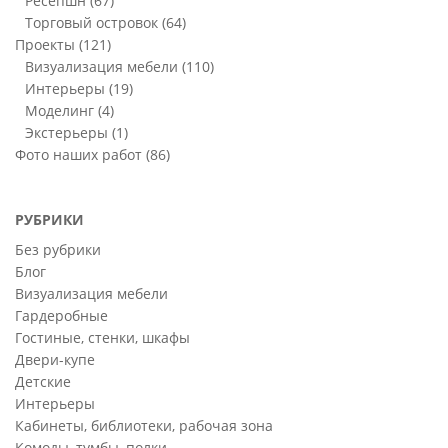
Ресепшн
(67)
Торговый островок
(64)
Проекты
(121)
Визуализация мебели
(110)
Интерьеры
(19)
Моделинг
(4)
Экстерьеры
(1)
Фото наших работ
(86)
РУБРИКИ
Без рубрики
Блог
Визуализация мебели
Гардеробные
Гостиные, стенки, шкафы
Двери-купе
Детские
Интерьеры
Кабинеты, библиотеки, рабочая зона
Комоды, тумбы, полки