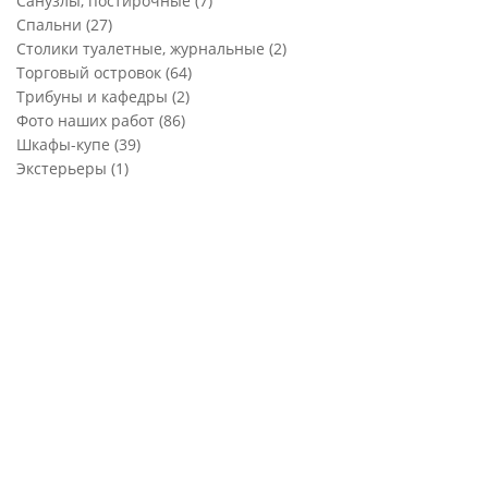
Санузлы, постирочные
(7)
Спальни
(27)
Столики туалетные, журнальные
(2)
Торговый островок
(64)
Трибуны и кафедры
(2)
Фото наших работ
(86)
Шкафы-купе
(39)
Экстерьеры
(1)