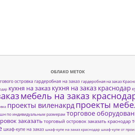
ОБЛАКО МЕТОК
гового островка
гардеробная на заказ
гардеробная на заказ Красн
кухня на заказ краснодар
кухня на заказ
к
нодар
заказ
мебель на заказ краснода
проекты мебе
проекты виленакрд
овка
торговое оборудован
пшн по индивидуальным размерам
ровок заказать
т
торговый островок заказать краснодар
е
шкаф-купе на заказ
шкаф-купе на заказ краснодар
шкаф-купе от прои