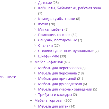
Детские
(23)
Кабинеты, библиотеки, рабочая зона
(7)
Комоды, тумбы, полки
(8)
Кухни
(78)
Мягкая мебель
(5)
Прихожие, консоли
(32)
Санузлы, постирочные
(7)
Спальни
(27)
Столики туалетные, журнальные
(2)
Шкафы-купе
(39)
Мебель офисная
(43)
Мебель для переговоров
(3)
Мебель для персонала
(18)
ДАР
,
ШКАФ-
Мебель для приемной
(21)
Мебель для руководителя
(6)
Мебель для учебных заведений
(5)
Трибуны и кафедры
(2)
Мебель торговая
(200)
Мебель для аптек
(14)