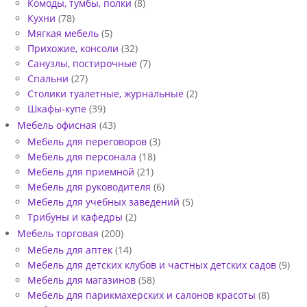
Комоды, тумбы, полки
(8)
Е
Кухни
(78)
Мягкая мебель
(5)
К
Прихожие, консоли
(32)
Т
Санузлы, постирочные
(7)
Спальни
(27)
№
Столики туалетные, журнальные
(2)
1
Шкафы-купе
(39)
6
Мебель офисная
(43)
Мебель для переговоров
(3)
-
Мебель для персонала
(18)
0
Мебель для приемной
(21)
Мебель для руководителя
(6)
3
Мебель для учебных заведений
(5)
1
Трибуны и кафедры
(2)
5
Мебель торговая
(200)
Мебель для аптек
(14)
-
Мебель для детских клубов и частных детских садов
(9)
0
Мебель для магазинов
(58)
Мебель для парикмахерских и салонов красоты
(8)
1