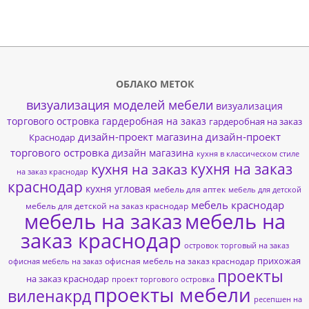
ОБЛАКО МЕТОК
визуализация моделей мебели
визуализация
торгового островка
гардеробная на заказ
гардеробная на заказ
дизайн-проект магазина
дизайн-проект
Краснодар
торгового островка
дизайн магазина
кухня в классическом стиле
кухня на заказ
кухня на заказ
на заказ краснодар
краснодар
кухня угловая
мебель для аптек
мебель для детской
мебель краснодар
мебель для детской на заказ краснодар
мебель на заказ
мебель на
заказ краснодар
островок торговый на заказ
прихожая
офисная мебель на заказ краснодар
офисная мебель на заказ
проекты
на заказ краснодар
проект торгового островка
проекты мебели
виленакрд
ресепшен на