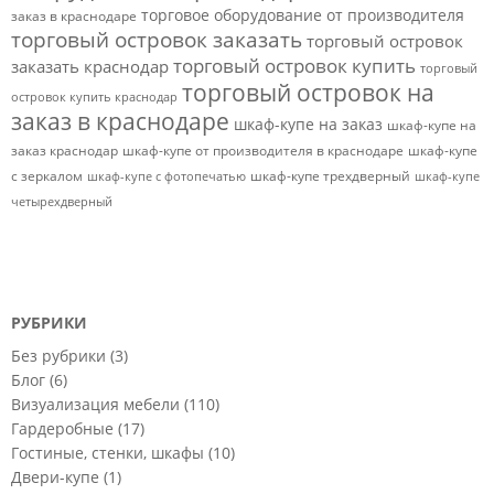
торговое оборудование от производителя
заказ в краснодаре
торговый островок заказать
торговый островок
торговый островок купить
заказать краснодар
торговый
торговый островок на
островок купить краснодар
заказ в краснодаре
шкаф-купе на заказ
шкаф-купе на
заказ краснодар
шкаф-купе от производителя в краснодаре
шкаф-купе
с зеркалом
шкаф-купе трехдверный
шкаф-купе с фотопечатью
шкаф-купе
четырехдверный
РУБРИКИ
Без рубрики
(3)
Блог
(6)
Визуализация мебели
(110)
Гардеробные
(17)
Гостиные, стенки, шкафы
(10)
Двери-купе
(1)