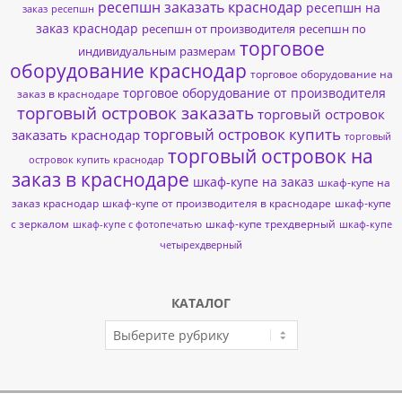
ресепшн заказать краснодар
ресепшн на
заказ
ресепшн
заказ краснодар
ресепшн от производителя
ресепшн по
торговое
индивидуальным размерам
оборудование краснодар
торговое оборудование на
торговое оборудование от производителя
заказ в краснодаре
торговый островок заказать
торговый островок
торговый островок купить
заказать краснодар
торговый
торговый островок на
островок купить краснодар
заказ в краснодаре
шкаф-купе на заказ
шкаф-купе на
заказ краснодар
шкаф-купе от производителя в краснодаре
шкаф-купе
с зеркалом
шкаф-купе трехдверный
шкаф-купе с фотопечатью
шкаф-купе
четырехдверный
КАТАЛОГ
КАТАЛОГ