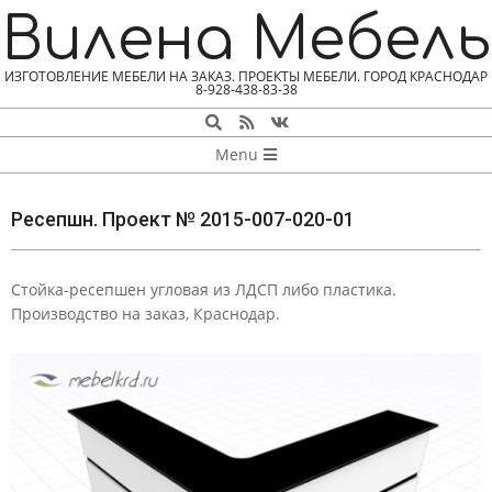
Skip
Вилена Мебель
to
content
ИЗГОТОВЛЕНИЕ МЕБЕЛИ НА ЗАКАЗ. ПРОЕКТЫ МЕБЕЛИ. ГОРОД КРАСНОДАР
8-928-438-83-38
Search
NAVIGATION
Menu
MENU
Ресепшн. Проект № 2015-007-020-01
Стойка-ресепшен угловая из ЛДСП либо пластика.
Р
Производство на заказ, Краснодар.
Е
С
Е
П