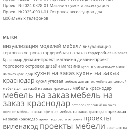
Проект №2024-0828-01 Магазин сумок и аксессуаров
Проект №2025-0901-01 Островок аксессуаров для
мобильных телефонов
МЕТКИ
визуализация моделей мебели
визуализация
торгового островка
гардеробная на заказ
гардеробная на заказ
дизайн-проект магазина
дизайн-проект
Краснодар
торгового островка
дизайн магазина
кухня в классическом стиле
кухня на заказ
кухня на заказ
на заказ краснодар
краснодар
кухня угловая
мебель для аптек
мебель для детской
мебель краснодар
мебель для детской на заказ краснодар
мебель на заказ
мебель на
заказ краснодар
островок торговый на заказ
прихожая
офисная мебель на заказ краснодар
офисная мебель на заказ
проекты
на заказ краснодар
проект торгового островка
проекты мебели
виленакрд
ресепшен на