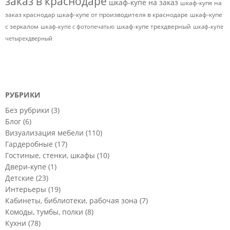
заказ в краснодаре
шкаф-купе на заказ
шкаф-купе на
заказ краснодар
шкаф-купе от производителя в краснодаре
шкаф-купе
с зеркалом
шкаф-купе трехдверный
шкаф-купе с фотопечатью
шкаф-купе
четырехдверный
РУБРИКИ
Без рубрики
(3)
Блог
(6)
Визуализация мебели
(110)
Гардеробные
(17)
Гостиные, стенки, шкафы
(10)
Двери-купе
(1)
Детские
(23)
Интерьеры
(19)
Кабинеты, библиотеки, рабочая зона
(7)
Комоды, тумбы, полки
(8)
Кухни
(78)