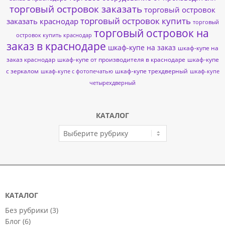
торговый островок заказать
торговый островок
торговый островок купить
заказать краснодар
торговый
торговый островок на
островок купить краснодар
заказ в краснодаре
шкаф-купе на заказ
шкаф-купе на
заказ краснодар
шкаф-купе от производителя в краснодаре
шкаф-купе
с зеркалом
шкаф-купе трехдверный
шкаф-купе с фотопечатью
шкаф-купе
четырехдверный
КАТАЛОГ
КАТАЛОГ
КАТАЛОГ
Без рубрики
(3)
Блог
(6)