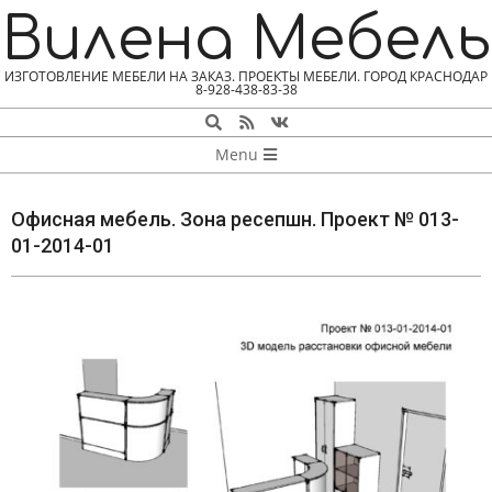
Skip
Вилена Мебель
to
content
ИЗГОТОВЛЕНИЕ МЕБЕЛИ НА ЗАКАЗ. ПРОЕКТЫ МЕБЕЛИ. ГОРОД КРАСНОДАР
8-928-438-83-38
Search
NAVIGATION
Menu
MENU
Офисная мебель. Зона ресепшн. Проект № 013-
01-2014-01
О
Ф
И
С
Н