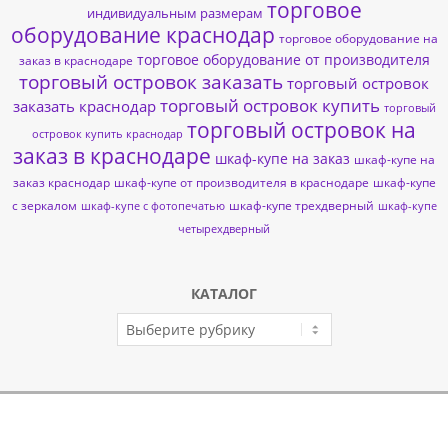
торговое
индивидуальным размерам
оборудование краснодар
торговое оборудование на
торговое оборудование от производителя
заказ в краснодаре
торговый островок заказать
торговый островок
торговый островок купить
заказать краснодар
торговый
торговый островок на
островок купить краснодар
заказ в краснодаре
шкаф-купе на заказ
шкаф-купе на
заказ краснодар
шкаф-купе от производителя в краснодаре
шкаф-купе
с зеркалом
шкаф-купе трехдверный
шкаф-купе с фотопечатью
шкаф-купе
четырехдверный
КАТАЛОГ
КАТАЛОГ