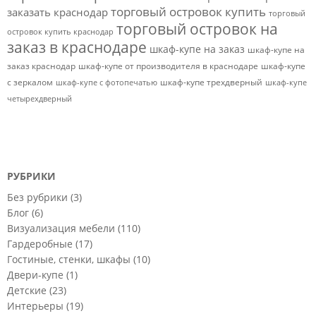
торговый островок купить
заказать краснодар
торговый
торговый островок на
островок купить краснодар
заказ в краснодаре
шкаф-купе на заказ
шкаф-купе на
заказ краснодар
шкаф-купе от производителя в краснодаре
шкаф-купе
с зеркалом
шкаф-купе трехдверный
шкаф-купе с фотопечатью
шкаф-купе
четырехдверный
РУБРИКИ
Без рубрики
(3)
Блог
(6)
Визуализация мебели
(110)
Гардеробные
(17)
Гостиные, стенки, шкафы
(10)
Двери-купе
(1)
Детские
(23)
Интерьеры
(19)