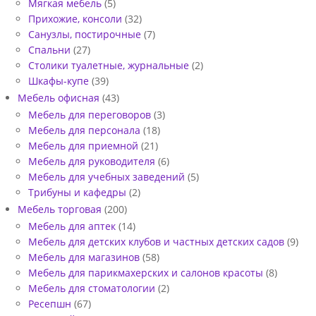
Мягкая мебель
(5)
0
Прихожие, консоли
(32)
Санузлы, постирочные
(7)
1
Спальни
(27)
3
Столики туалетные, журнальные
(2)
Шкафы-купе
(39)
-
Мебель офисная
(43)
0
Мебель для переговоров
(3)
1
Мебель для персонала
(18)
Мебель для приемной
(21)
-
Мебель для руководителя
(6)
2
Мебель для учебных заведений
(5)
Трибуны и кафедры
(2)
0
Мебель торговая
(200)
1
Мебель для аптек
(14)
4
Мебель для детских клубов и частных детских садов
(9)
Мебель для магазинов
(58)
-
Мебель для парикмахерских и салонов красоты
(8)
0
Мебель для стоматологии
(2)
Ресепшн
(67)
1