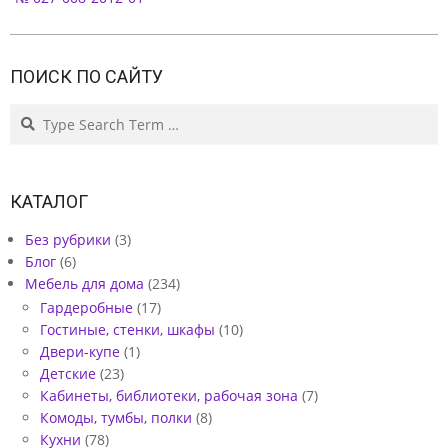
А
Я
.
ПОИСК ПО САЙТУ
П
Search
Р
О
Е
КАТАЛОГ
К
Без рубрики
(3)
Т
Блог
(6)
Мебель для дома
(234)
№
Гардеробные
(17)
1
Гостиные, стенки, шкафы
(10)
2
Двери-купе
(1)
Детские
(23)
0
Кабинеты, библиотеки, рабочая зона
(7)
-
Комоды, тумбы, полки
(8)
Кухни
(78)