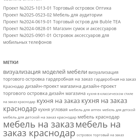
Проект №2025-1013-01 Торговый островок Оптика
Проект №2025-0523-02 Мебель для аудитории
Проект №2024-0619-01 Торговый остров для Buble TEA
Проект №2024-0828-01 Магазин сумок и аксессуаров
Проект №2025-0901-01 Островок аксессуаров для
мобильных телефонов
МЕТКИ
визуализация моделей мебели
визуализация
торгового островка
гардеробная на заказ
гардеробная на заказ
дизайн-проект магазина
дизайн-проект
Краснодар
торгового островка
дизайн магазина
кухня в классическом стиле
кухня на заказ
кухня на заказ
на заказ краснодар
краснодар
кухня угловая
мебель для аптек
мебель для детской
мебель краснодар
мебель для детской на заказ краснодар
мебель на заказ
мебель на
заказ краснодар
островок торговый на заказ