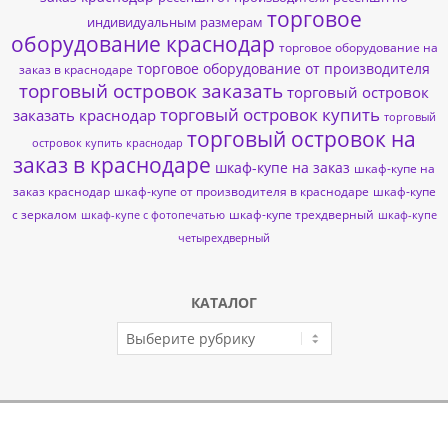
торговое
индивидуальным размерам
оборудование краснодар
торговое оборудование на
торговое оборудование от производителя
заказ в краснодаре
торговый островок заказать
торговый островок
торговый островок купить
заказать краснодар
торговый
торговый островок на
островок купить краснодар
заказ в краснодаре
шкаф-купе на заказ
шкаф-купе на
заказ краснодар
шкаф-купе от производителя в краснодаре
шкаф-купе
с зеркалом
шкаф-купе трехдверный
шкаф-купе с фотопечатью
шкаф-купе
четырехдверный
КАТАЛОГ
КАТАЛОГ