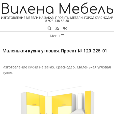
Skip
Вилена Мебель
to
content
ИЗГОТОВЛЕНИЕ МЕБЕЛИ НА ЗАКАЗ. ПРОЕКТЫ МЕБЕЛИ. ГОРОД КРАСНОДАР
8-928-438-83-38
Search
NAVIGATION
Menu
MENU
Маленькая кухня угловая. Проект № 120-225-01
Изготовление кухни на заказ, Краснодар. Маленькая угловая
М
кухня.
А
Л
Е
Н