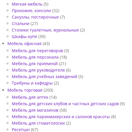
2
Мягкая мебель
(5)
2
Прихожие, консоли
(32)
Санузлы, постирочные
(7)
5
Спальни
(27)
-
Столики туалетные, журнальные
(2)
Шкафы-купе
(39)
0
Мебель офисная
(43)
1
Мебель для переговоров
(3)
Мебель для персонала
(18)
Мебель для приемной
(21)
Мебель для руководителя
(6)
Мебель для учебных заведений
(5)
Трибуны и кафедры
(2)
Мебель торговая
(200)
Мебель для аптек
(14)
Мебель для детских клубов и частных детских садов
(9)
Мебель для магазинов
(58)
Мебель для парикмахерских и салонов красоты
(8)
Мебель для стоматологии
(2)
Ресепшн
(67)