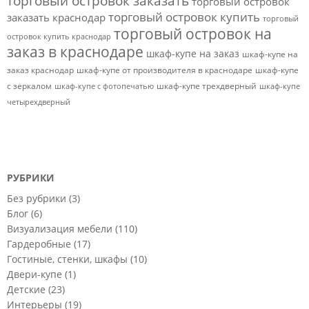
торговый островок заказать
торговый островок
торговый островок купить
заказать краснодар
торговый
торговый островок на
островок купить краснодар
заказ в краснодаре
шкаф-купе на заказ
шкаф-купе на
заказ краснодар
шкаф-купе от производителя в краснодаре
шкаф-купе
с зеркалом
шкаф-купе трехдверный
шкаф-купе с фотопечатью
шкаф-купе
четырехдверный
РУБРИКИ
Без рубрики
(3)
Блог
(6)
Визуализация мебели
(110)
Гардеробные
(17)
Гостиные, стенки, шкафы
(10)
Двери-купе
(1)
Детские
(23)
Интерьеры
(19)