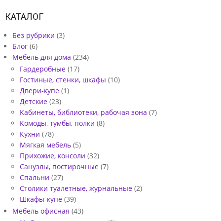
2
0
КАТАЛОГ
7
Без рубрики
(3)
-
Блог
(6)
Мебель для дома
(234)
0
Гардеробные
(17)
2
Гостиные, стенки, шкафы
(10)
Двери-купе
(1)
Детские
(23)
Кабинеты, библиотеки, рабочая зона
(7)
Комоды, тумбы, полки
(8)
Кухни
(78)
Мягкая мебель
(5)
Прихожие, консоли
(32)
Санузлы, постирочные
(7)
Спальни
(27)
Столики туалетные, журнальные
(2)
Шкафы-купе
(39)
Мебель офисная
(43)