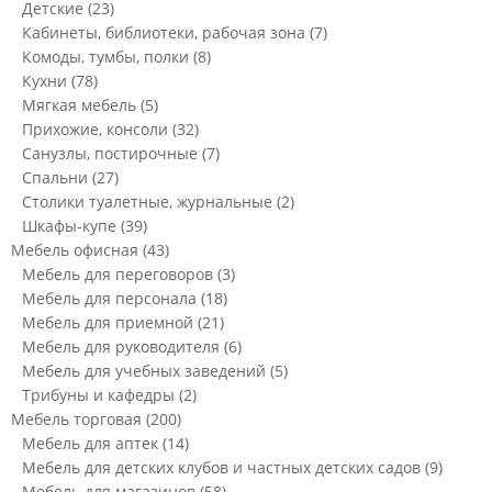
Детские
(23)
Кабинеты, библиотеки, рабочая зона
(7)
Комоды, тумбы, полки
(8)
Кухни
(78)
Мягкая мебель
(5)
Прихожие, консоли
(32)
Санузлы, постирочные
(7)
Спальни
(27)
Столики туалетные, журнальные
(2)
Шкафы-купе
(39)
Мебель офисная
(43)
Мебель для переговоров
(3)
Мебель для персонала
(18)
Мебель для приемной
(21)
Мебель для руководителя
(6)
Мебель для учебных заведений
(5)
Трибуны и кафедры
(2)
Мебель торговая
(200)
Мебель для аптек
(14)
Мебель для детских клубов и частных детских садов
(9)
Мебель для магазинов
(58)