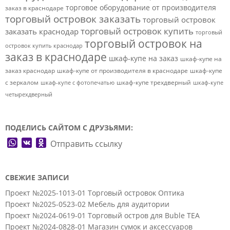
торговое оборудование от производителя
заказ в краснодаре
торговый островок заказать
торговый островок
торговый островок купить
заказать краснодар
торговый
торговый островок на
островок купить краснодар
заказ в краснодаре
шкаф-купе на заказ
шкаф-купе на
заказ краснодар
шкаф-купе от производителя в краснодаре
шкаф-купе
с зеркалом
шкаф-купе трехдверный
шкаф-купе с фотопечатью
шкаф-купе
четырехдверный
ПОДЕЛИСЬ САЙТОМ С ДРУЗЬЯМИ:
WhatsApp
VK
Odnoklassniki
Отправить ссылку
СВЕЖИЕ ЗАПИСИ
Проект №2025-1013-01 Торговый островок Оптика
Проект №2025-0523-02 Мебель для аудитории
Проект №2024-0619-01 Торговый остров для Buble TEA
Проект №2024-0828-01 Магазин сумок и аксессуаров