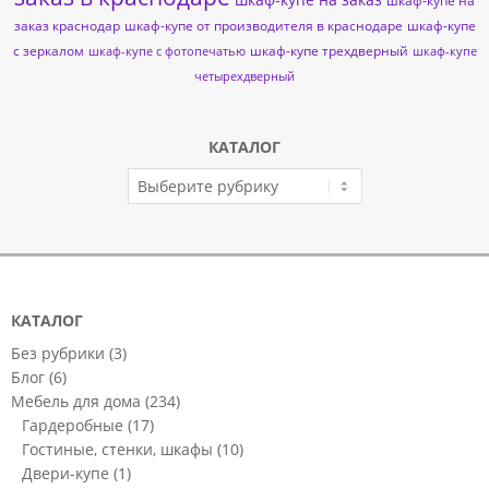
шкаф-купе на
заказ краснодар
шкаф-купе от производителя в краснодаре
шкаф-купе
с зеркалом
шкаф-купе трехдверный
шкаф-купе с фотопечатью
шкаф-купе
четырехдверный
КАТАЛОГ
КАТАЛОГ
КАТАЛОГ
Без рубрики
(3)
Блог
(6)
Мебель для дома
(234)
Гардеробные
(17)
Гостиные, стенки, шкафы
(10)
Двери-купе
(1)