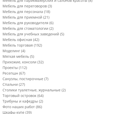
Мебель для парикмахерских и салонов красоты
(8)
Мебель для переговоров
(3)
Мебель для персонала
(18)
Мебель для приемной
(21)
Мебель для руководителя
(6)
Мебель для стоматологии
(2)
Мебель для учебных заведений
(5)
Мебель офисная
(42)
Мебель торговая
(192)
Моделинг
(4)
Мягкая мебель
(5)
Прихожие, консоли
(32)
Проекты
(112)
Ресепшн
(67)
Санузлы, постирочные
(7)
Спальни
(27)
Столики туалетные, журнальные
(2)
Торговый островок
(64)
Трибуны и кафедры
(2)
Фото наших работ
(86)
Шкафы-купе
(39)